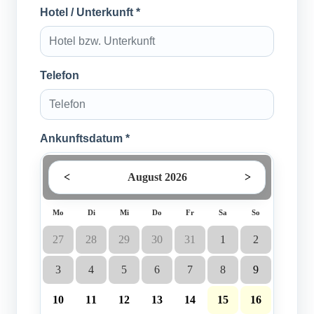
Hotel / Unterkunft *
Telefon
Ankunftsdatum *
<
August 2026
>
Mo
Di
Mi
Do
Fr
Sa
So
27
28
29
30
31
1
2
3
4
5
6
7
8
9
10
11
12
13
14
15
16