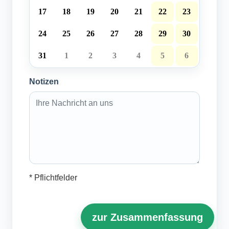
17
18
19
20
21
22
23
24
25
26
27
28
29
30
31
1
2
3
4
5
6
Notizen
* Pflichtfelder
zur Zusammenfassung