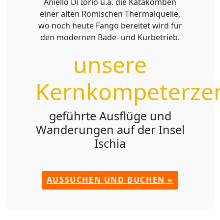
Aniello Di Iorio u.a. die Katakomben
einer alten Römischen Thermalquelle,
wo noch heute Fango bereitet wird für
den modernen Bade- und Kurbetrieb.
unsere
Kernkompeterze
geführte Ausflüge und
Wanderungen auf der Insel
Ischia
AUSSUCHEN UND BUCHEN »