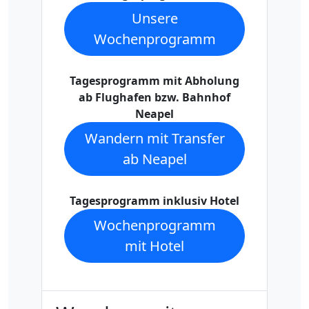
Unsere
Wochenprogramm
Tagesprogramm mit Abholung
ab Flughafen bzw. Bahnhof
Neapel
Wandern mit Transfer
ab Neapel
Tagesprogramm inklusiv Hotel
Wochenprogramm
mit Hotel