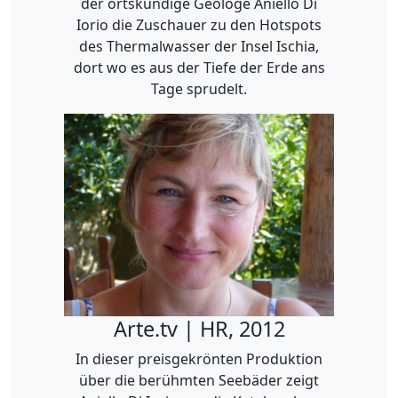
der ortskundige Geologe Aniello Di
Iorio die Zuschauer zu den Hotspots
des Thermalwasser der Insel Ischia,
dort wo es aus der Tiefe der Erde ans
Tage sprudelt.
Arte.tv | HR, 2012
In dieser preisgekrönten Produktion
über die berühmten Seebäder zeigt