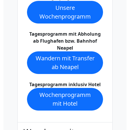
Unsere
Wochenprogramm
Tagesprogramm mit Abholung
ab Flughafen bzw. Bahnhof
Neapel
Wandern mit Transfer
ab Neapel
Tagesprogramm inklusiv Hotel
Wochenprogramm
mit Hotel