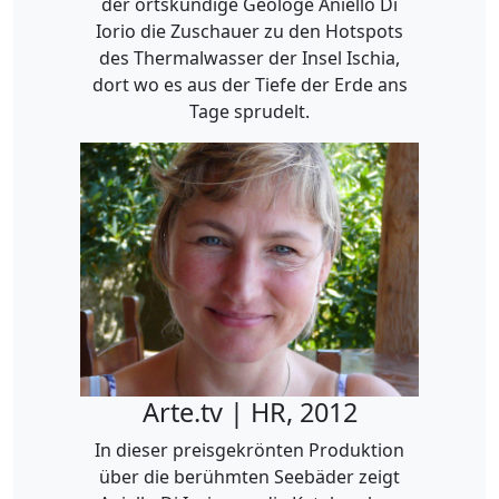
der ortskundige Geologe Aniello Di
Iorio die Zuschauer zu den Hotspots
des Thermalwasser der Insel Ischia,
dort wo es aus der Tiefe der Erde ans
Tage sprudelt.
Arte.tv | HR, 2012
In dieser preisgekrönten Produktion
über die berühmten Seebäder zeigt