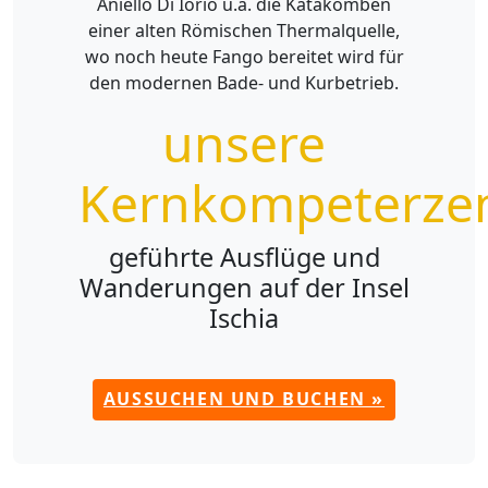
Aniello Di Iorio u.a. die Katakomben
einer alten Römischen Thermalquelle,
wo noch heute Fango bereitet wird für
den modernen Bade- und Kurbetrieb.
unsere
Kernkompeterze
geführte Ausflüge und
Wanderungen auf der Insel
Ischia
AUSSUCHEN UND BUCHEN »