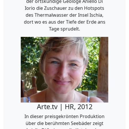
der ortskundige Geologe Aniello Di
Iorio die Zuschauer zu den Hotspots
des Thermalwasser der Insel Ischia,
dort wo es aus der Tiefe der Erde ans
Tage sprudelt.
Arte.tv | HR, 2012
In dieser preisgekrönten Produktion
über die berühmten Seebäder zeigt