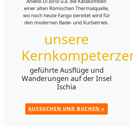
Aniello Di Iorio u.a. die Katakomben
einer alten Römischen Thermalquelle,
wo noch heute Fango bereitet wird für
den modernen Bade- und Kurbetrieb.
unsere
Kernkompeterze
geführte Ausflüge und
Wanderungen auf der Insel
Ischia
AUSSUCHEN UND BUCHEN »