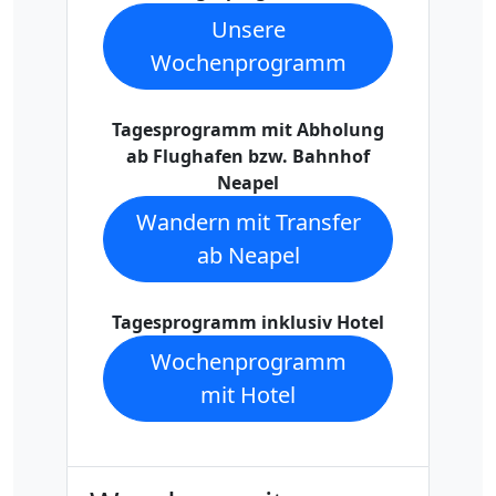
Unsere
Wochenprogramm
Tagesprogramm mit Abholung
ab Flughafen bzw. Bahnhof
Neapel
Wandern mit Transfer
ab Neapel
Tagesprogramm inklusiv Hotel
Wochenprogramm
mit Hotel