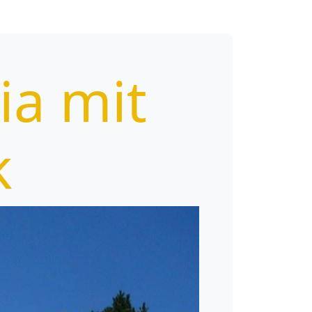
ia mit
k