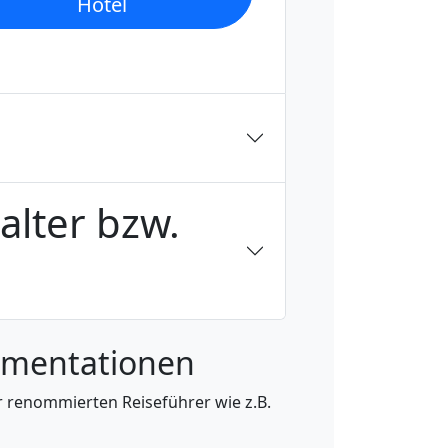
Hotel
lter bzw.
umentationen
er renommierten Reiseführer wie z.B.