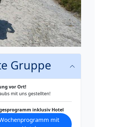
ste Gruppe
ng vor Ort!
aubs mit uns gestellten!
gesprogramm inklusiv Hotel
Wochenprogramm mit