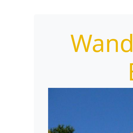
Wande