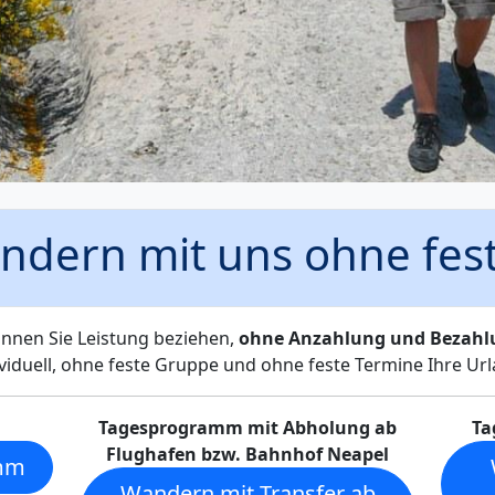
andern mit uns ohne fe
nnen Sie Leistung beziehen,
ohne Anzahlung und Bezahlu
ividuell, ohne feste Gruppe und ohne feste Termine Ihre Url
Tagesprogramm mit Abholung ab
Ta
Flughafen bzw. Bahnhof Neapel
mm
Wandern mit Transfer ab