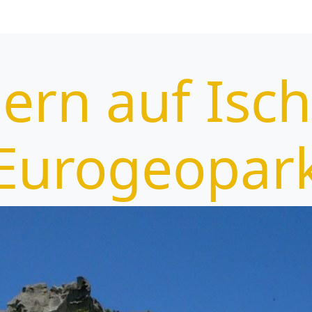
rn auf Isch
Eurogeopar