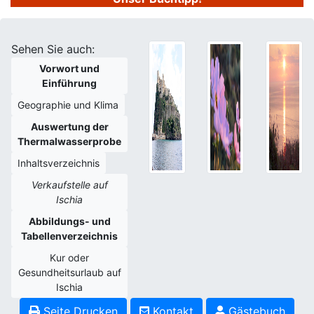
Sehen Sie auch:
Vorwort und
Einführung
Geographie und Klima
Auswertung der
Thermalwasserprobe
Inhaltsverzeichnis
Verkaufstelle auf
Ischia
Abbildungs- und
Tabellenverzeichnis
Kur oder
Gesundheitsurlaub auf
Ischia
Seite Drucken
Kontakt
Gästebuch