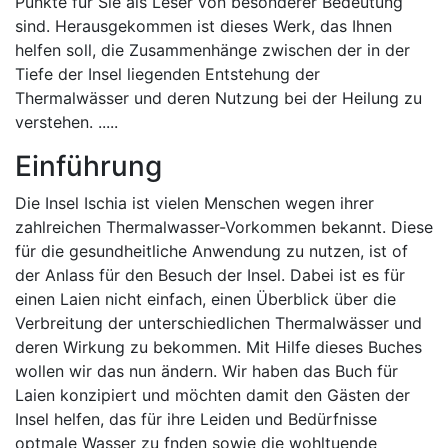
Punkte für Sie als Leser von besonderer Bedeutung
sind. Herausgekommen ist dieses Werk, das Ihnen
helfen soll, die Zusammenhänge zwischen der in der
Tiefe der Insel liegenden Entstehung der
Thermalwässer und deren Nutzung bei der Heilung zu
verstehen. .....
Einführung
Die Insel Ischia ist vielen Menschen wegen ihrer
zahlreichen Thermalwasser-Vorkommen bekannt. Diese
für die gesundheitliche Anwendung zu nutzen, ist of
der Anlass für den Besuch der Insel. Dabei ist es für
einen Laien nicht einfach, einen Überblick über die
Verbreitung der unterschiedlichen Thermalwässer und
deren Wirkung zu bekommen. Mit Hilfe dieses Buches
wollen wir das nun ändern. Wir haben das Buch für
Laien konzipiert und möchten damit den Gästen der
Insel helfen, das für ihre Leiden und Bedürfnisse
optmale Wasser zu fnden sowie die wohltuende