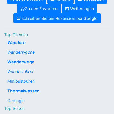
Zu den Favoriten
Weitersagen
schreiben Sie ein Rezension bei Google
Top Themen
Wandern
Wanderwoche
Wanderwege
Wanderführer
Minibustouren
Thermalwasser
Geologie
Top Seiten