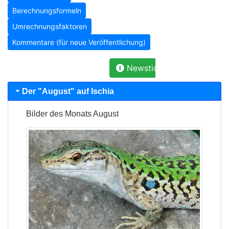
Newsticker: Praktikant ge
Der "
August
" auf Ischia
Bilder des Monats
August