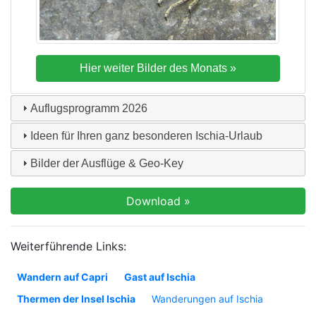
Auflugsprogramm
2026
Ideen für Ihren ganz besonderen Ischia-Urlaub
Bilder der Ausflüge & Geo-Key
Weiterführende Links:
Wandern auf Capri
Gast auf Ischia
Thermen der Insel Ischia
Wanderungen auf Ischia