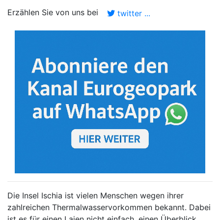
Erzählen Sie von uns bei
twitter ...
Die Insel Ischia ist vielen Menschen wegen ihrer
zahlreichen Thermalwasservorkommen bekannt. Dabei
ist es für einen Laien nicht einfach, einen Überblick