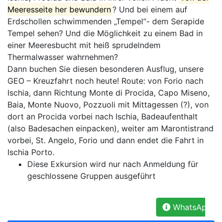
Meeresseite her bewundern
? Und bei einem auf
Erdschollen schwimmenden „Tempel“- dem Serapide
Tempel sehen? Und die Möglichkeit zu einem Bad in
einer Meeresbucht mit heiß sprudelndem
Thermalwasser wahrnehmen?
Dann buchen Sie diesen besonderen Ausflug, unsere
GEO – Kreuzfahrt noch heute! Route: von Forio nach
Ischia, dann Richtung Monte di Procida, Capo Miseno,
Baia, Monte Nuovo, Pozzuoli mit Mittagessen (?), von
dort an Procida vorbei nach Ischia, Badeaufenthalt
(also Badesachen einpacken), weiter am Marontistrand
vorbei, St. Angelo, Forio und dann endet die Fahrt in
Ischia Porto.
Diese Exkursion wird nur nach Anmeldung für
geschlossene Gruppen ausgeführt
WhatsApp: Abo