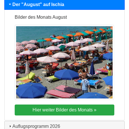
Der "
August
" auf Ischia
Bilder des Monats
August
Auflugsprogramm
2026