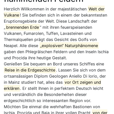
Herzlich Willkommen in der majestätischen
Welt der
Vulkane
! Sie befinden sich in einem der bekanntesten
Eruptionsgebiete der Welt. Diese Landschaft der
„
brennenden Erde
“ mit ihren feuerspeisenden
Vulkanen, Fumarolen, Tuffen, Lavasteinen und
Thermalquellen prägt das Gesicht des Golfs von
Neapel. Alle diese
„explosiven“ Naturphänomene
gaben den Phlegräischen Feldern und den Inseln Ischia
und Procida ihre heutige Gestalt.
Genießen Sie bequem an Bord unseres Schiffes eine
Reise in die Erdgeschichte
. Lassen Sie sich von dem
ortsansässigen Diplom Geologen Aniello Di Iorio, der
in Mainz studiert hat, alles das
vor Ort zeigen und
erklären
. Er stellt Ihnen in perfektem Deutsch leicht
und verständlich die Besonderheiten dieser
erdgeschichtlich so interessanten Region vor.
Möchten Sie einmal die wehrhaften Bastionen von
Ischia, Procida und Baia in ihrer vollen Pracht
von der