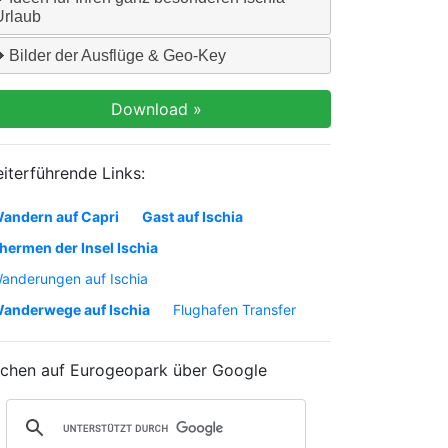
Urlaub
Bilder der Ausflüge & Geo-Key
iterführende Links:
andern auf Capri
Gast auf Ischia
hermen der Insel Ischia
anderungen auf Ischia
anderwege auf Ischia
Flughafen Transfer
chen auf Eurogeopark über Google