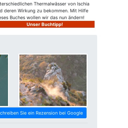
terschiedlichen Thermalwässer von Ischia
d deren Wirkung zu bekommen. Mit Hilfe
eses Buches wollen wir das nun ändern!
Unser Buchtipp!
chreiben Sie ein Rezension bei Google