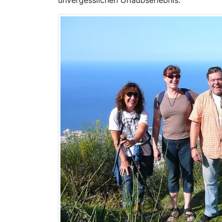
unvergesslichen Urlaubserlebnis.