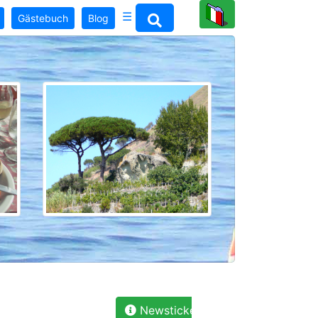
☰
Gästebuch
Blog
Newsticker: Praktikant gesucht