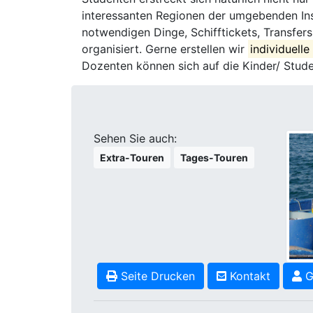
interessanten Regionen der umgebenden Inse
notwendigen Dinge, Schifftickets, Transfer
organisiert. Gerne erstellen wir
individuell
Dozenten können sich auf die Kinder/ Stude
Sehen Sie auch:
Extra-Touren
Tages-Touren
Seite Drucken
Kontakt
G