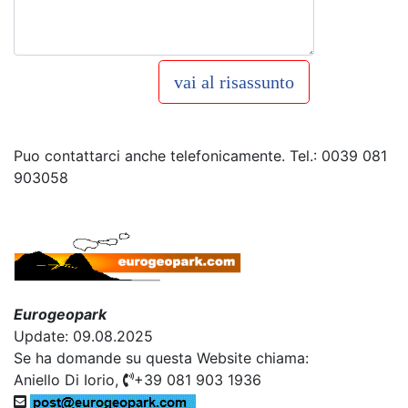
vai al risassunto
Puo contattarci anche telefonicamente. Tel.: 0039 081
903058
Eurogeopark
Update: 09.08.2025
Se ha domande su questa Website chiama:
Aniello Di Iorio,
+39 081 903 1936