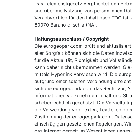
Das Teledienstgesetz verpflichtet den Betr
und über die Nutzung von persönlichen Dat
Verantwortlich für den Inhalt nach TDG ist: A
80070 Barano d'Ischia (NA).
Haftungsausschluss / Copyright
Die eurogeopark.com prüft und aktualisiert 
aller Sorgfalt können sich die Daten inzwi
für die Aktualität, Richtigkeit und Vollstän
kann daher nicht übernommen werden. Gleich
mittels Hyperlink verwiesen wird. Die eurog
aufgrund einer solchen Verbindung erreicht
sich die eurogeopark.com das Recht vor, Ä
Informationen vorzunehmen. Inhalt und Str
urheberrechtlich geschützt. Die Vervielfäl
die Verwendung von Texten, Textteilen oder 
Zustimmung der eurogeopark.com. Datenschu
einschlägigen gesetzlichen Regelungen. Wir
das Internet derzeit im Wesentlichen ungesi