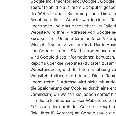
Google Inc. (nachfolgend: Google). Google 
Textdateien, die auf Ihrem Computer gespe
der Website durch Sie ermöglichen. Die dur
Benutzung dieser Website werden in der Re
übertragen und dort gespeichert. Im Falle 
Website wird Ihre IP-Adresse von Google je
Europäischen Union oder in anderen Vertr
Wirtschaftsraum zuvor gekürzt. Nur in Ausn
von Google in den USA übertragen und dort
wird Google diese Informationen benutzen,
Reports über die Websiteaktivitäten zusam
Websitenutzung und der Internetnutzung v
Websitebetreiber zu erbringen. Die im Rah
übermittelte IP-Adresse wird nicht mit an
die Speicherung der Cookies durch eine en
verhindern; wir weisen Sie jedoch darauf hin
sämtliche Funktionen dieser Website nutze
Erfassung der durch den Cookie erzeugten
(inkl. Ihrer IP-Adresse) an Google sowie di