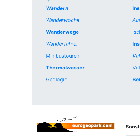
Wandern
Ins
Wanderwoche
Au
Wanderwege
Isc
Wanderführer
Ins
Minibustouren
Vu
Thermalwasser
Vul
Geologie
Be
Sonst