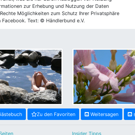
ormationen zur Erhebung und Nutzung der Daten
 Rechte Möglichkeiten zum Schutz Ihrer Privatsphäre
n Facebook. Text: © Händlerbund e.V.
ästebuch
Zu den Favoriten
Weitersagen
s
Seiten
Insider Tipps