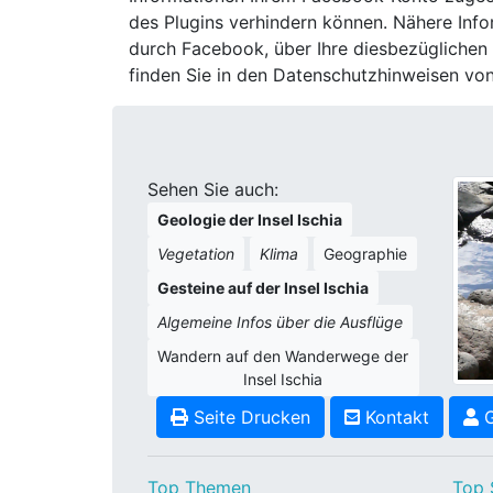
des Plugins verhindern können. Nähere Inf
durch Facebook, über Ihre diesbezüglichen
finden Sie in den Datenschutzhinweisen vo
Sehen Sie auch:
Geologie der Insel Ischia
Vegetation
Klima
Geographie
Gesteine auf der Insel Ischia
Algemeine Infos über die Ausflüge
Wandern auf den Wanderwege der
Insel Ischia
Seite Drucken
Kontakt
G
Top Themen
Top 