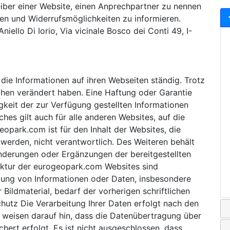
eiber einer Website, einen Anprechpartner zu nennen
en und Widerrufsmöglichkeiten zu informieren.
niello Di Iorio, Via vicinale Bosco dei Conti 49, I-
die Informationen auf ihren Webseiten ständig. Trotz
schen verändert haben. Eine Haftung oder Garantie
digkeit der zur Verfügung gestellten Informationen
es gilt auch für alle anderen Websites, auf die
eopark.com ist für den Inhalt der Websites, die
 werden, nicht verantwortlich. Des Weiteren behält
nderungen oder Ergänzungen der bereitgestellten
uktur der eurogeopark.com Websites sind
tigung von Informationen oder Daten, insbesondere
Bildmaterial, bedarf der vorherigen schriftlichen
tz Die Verarbeitung Ihrer Daten erfolgt nach den
 weisen darauf hin, dass die Datenübertragung über
chert erfolgt. Es ist nicht ausgeschlossen, dass