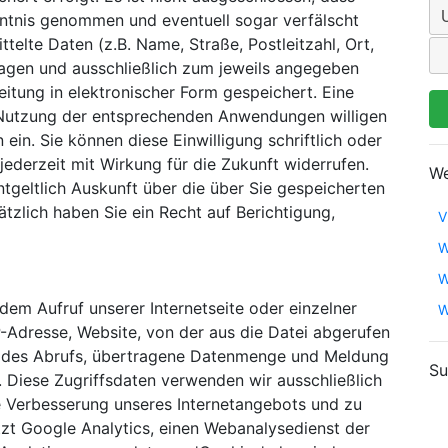
ntnis genommen und eventuell sogar verfälscht
elte Daten (z.B. Name, Straße, Postleitzahl, Ort,
ragen und ausschließlich zum jeweils angegeben
itung in elektronischer Form gespeichert. Eine
er Nutzung der entsprechenden Anwendungen willigen
 ein. Sie können diese Einwilligung schriftlich oder
derzeit mit Wirkung für die Zukunft widerrufen.
We
ntgeltlich Auskunft über die über Sie gespeicherten
zlich haben Sie ein Recht auf Berichtigung,
V
W
W
dem Aufruf unserer Internetseite oder einzelner
W
P-Adresse, Website, von der aus die Datei abgerufen
t des Abrufs, übertragene Datenmenge und Meldung
Su
 Diese Zugriffsdaten verwenden wir ausschließlich
ige Verbesserung unseres Internetangebots und zu
zt Google Analytics, einen Webanalysedienst der