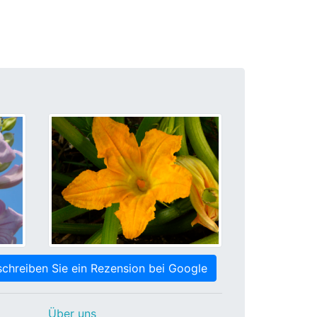
chreiben Sie ein Rezension bei Google
Über uns