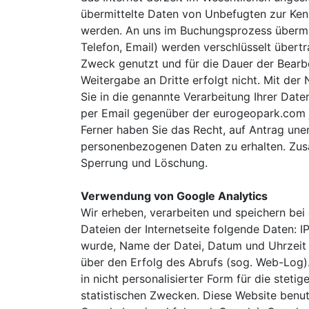
übermittelte Daten von Unbefugten zur Ken
werden. An uns im Buchungsprozess übermitt
Telefon, Email) werden verschlüsselt übert
Zweck genutzt und für die Dauer der Bearbe
Weitergabe an Dritte erfolgt nicht. Mit d
Sie in die genannte Verarbeitung Ihrer Daten
per Email gegenüber der eurogeopark.com je
Ferner haben Sie das Recht, auf Antrag une
personenbezogenen Daten zu erhalten. Zusät
Sperrung und Löschung.
Verwendung von Google Analytics
Wir erheben, verarbeiten und speichern bei 
Dateien der Internetseite folgende Daten: I
wurde, Name der Datei, Datum und Uhrzei
über den Erfolg des Abrufs (sog. Web-Log).
in nicht personalisierter Form für die stet
statistischen Zwecken. Diese Website benut