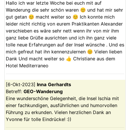
Hallo ich war letzte Woche bei euch mit auf
Wanderung die sehr schön waren 😊 und hat mir sehr
gut getan 😊 macht weiter so 😊 Ich konnte mich
leider nicht richtig von eurem Praktikanten Alexander
verschieben es wäre sehr nett wenn ihr von mir ihm
ganz liebe Grüße ausrichten und ich ihn ganz viele
tolle neue Erfahrungen auf der Insel wünsche . Und es
mich gefreut hat ihn kennenzulernen 😊 Vielen lieben
Dank Und macht weiter so 👍 Christiane aus dem
Hotel Mediterraneo
[
6-Okt-2023
]
Inna
Gerhardts
Betreff:
GEO-Wanderung
Eine wunderschöne Gelegenheit, die Insel Ischia mit
einer fachkundigen, ausführlichen und humorvollen
Führung zu erkunden. Vielen herzlichen Dank an
Yvonne für tolle Eindrücke! :))