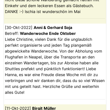
Einkehr und dem leckeren Essen als Gästebuch.
DANKE :-) Ischia ist wunderschön im Mai
[
30-Okt-2022
]
Anni & Gerhard
Soja
Betreff:
Wanderwoche Ende Oktober
Liebe Christine, vielen Dank für die unglaublich
perfekt organisierte und jeden Tag plangemäß
abgewickelte Wanderwoche. Von der Abholung vom
Flughafen in Neapel, über die Transporte an den
einzelnen Wandertagen, bis zur Abreise haben alle
Shuttles prefekt und pünktlich funktioniert! Liebe
Hanna, es war eine Freude diese Woche mit dir zu
verbringen und wir danken dir, dass du so viel Wissen
mit uns geteilt hast. Herzliche Grüße und weiterhin
alles Gute!
[
11-Okt-2022
]
Birgit
Müller