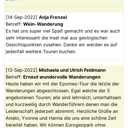
[
14-Sep-2022
]
Anja
Frenzel
Betreff:
Wein-Wanderung
Es hat uns super viel Spaß gemacht und es war auch
sehr interessant die Insel mal aus geologischen
Gesichtspunkten zusehen. Danke wir werden es auf
jedenfall weitere Touren buchen.
[
13-Sep-2022
]
Michaela und Ulrich
Feldmann
Betreff:
Erneut wundervolle Wanderungen
Heute haben wir mit der Epomeo-Tour die letzte der
Wanderungen abgeschlossen. Egal welche der 5
angebotenen Touren; alle sind lehrreich, unterhaltsam
und kurzweilig durch Wanderführern denen man die
Leidenschaft jederzeit abnimmt. Herzliche Grüße an
Anielo, Yvonne und Hanna die uns eine schöne Zeit
bereitet haben. Wir können Eurogeopark ohne