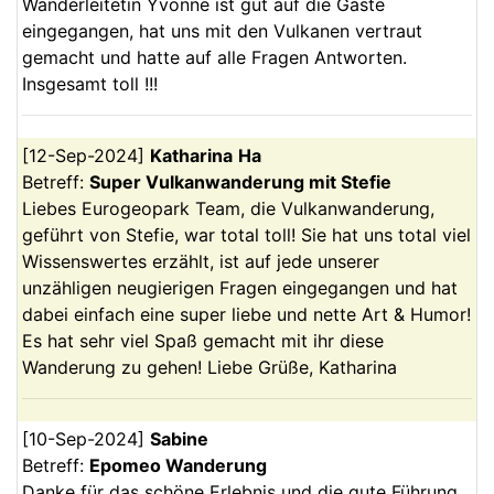
Wanderleitetin Yvonne ist gut auf die Gäste
eingegangen, hat uns mit den Vulkanen vertraut
gemacht und hatte auf alle Fragen Antworten.
Insgesamt toll !!!
[
12-Sep-2024
]
Katharina
Ha
Betreff:
Super Vulkanwanderung mit Stefie
Liebes Eurogeopark Team, die Vulkanwanderung,
geführt von Stefie, war total toll! Sie hat uns total viel
Wissenswertes erzählt, ist auf jede unserer
unzähligen neugierigen Fragen eingegangen und hat
dabei einfach eine super liebe und nette Art & Humor!
Es hat sehr viel Spaß gemacht mit ihr diese
Wanderung zu gehen! Liebe Grüße, Katharina
[
10-Sep-2024
]
Sabine
Betreff:
Epomeo Wanderung
Danke für das schöne Erlebnis und die gute Führung.