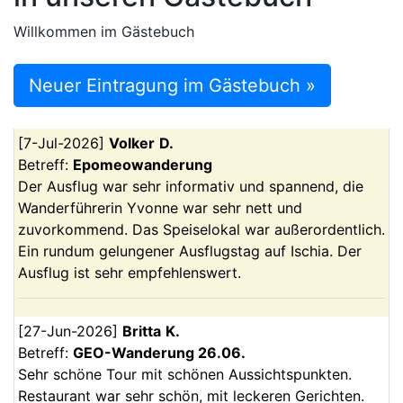
Willkommen im Gästebuch
Neuer Eintragung im Gästebuch »
[
7-Jul-2026
]
Volker
D.
Betreff:
Epomeowanderung
Der Ausflug war sehr informativ und spannend, die
Wanderführerin Yvonne war sehr nett und
zuvorkommend. Das Speiselokal war außerordentlich.
Ein rundum gelungener Ausflugstag auf Ischia. Der
Ausflug ist sehr empfehlenswert.
[
27-Jun-2026
]
Britta
K.
Betreff:
GEO-Wanderung 26.06.
Sehr schöne Tour mit schönen Aussichtspunkten.
Restaurant war sehr schön, mit leckeren Gerichten.