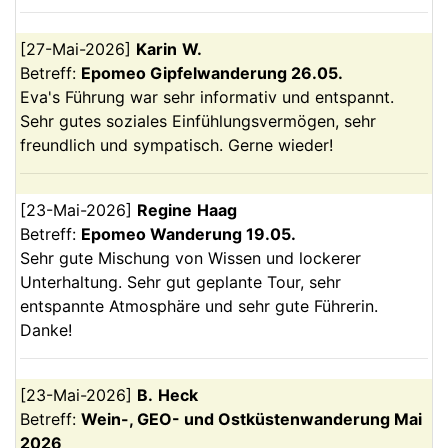
[
27-Mai-2026
]
Karin
W.
Betreff:
Epomeo Gipfelwanderung 26.05.
Eva's Führung war sehr informativ und entspannt.
Sehr gutes soziales Einfühlungsvermögen, sehr
freundlich und sympatisch. Gerne wieder!
[
23-Mai-2026
]
Regine
Haag
Betreff:
Epomeo Wanderung 19.05.
Sehr gute Mischung von Wissen und lockerer
Unterhaltung. Sehr gut geplante Tour, sehr
entspannte Atmosphäre und sehr gute Führerin.
Danke!
[
23-Mai-2026
]
B.
Heck
Betreff:
Wein-, GEO- und Ostküstenwanderung Mai
2026