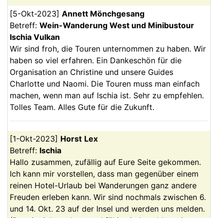
[
5-Okt-2023
]
Annett
Mönchgesang
Betreff:
Wein-Wanderung West und Minibustour
Ischia Vulkan
Wir sind froh, die Touren unternommen zu haben. Wir
haben so viel erfahren. Ein Dankeschön für die
Organisation an Christine und unsere Guides
Charlotte und Naomi. Die Touren muss man einfach
machen, wenn man auf Ischia ist. Sehr zu empfehlen.
Tolles Team. Alles Gute für die Zukunft.
[
1-Okt-2023
]
Horst
Lex
Betreff:
Ischia
Hallo zusammen, zufällig auf Eure Seite gekommen.
Ich kann mir vorstellen, dass man gegenüber einem
reinen Hotel-Urlaub bei Wanderungen ganz andere
Freuden erleben kann. Wir sind nochmals zwischen 6.
und 14. Okt. 23 auf der Insel und werden uns melden.