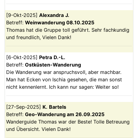
[
9-Okt-2025
]
Alexandra
J.
Betreff:
Weinwanderung 08.10.2025
Thomas hat die Gruppe toll geführt. Sehr fachkundig
und freundlich, Vielen Dank!
[
6-Okt-2025
]
Petra
D.-L.
Betreff:
Ostküsten-Wanderung
Die Wanderung war anspruchsvoll, aber machbar.
Man hat Ecken von Ischia gesehen, die man sonst
nicht kennenlernt. Ich kann nur sagen: Weiter so!
[
27-Sep-2025
]
K.
Bartels
Betreff:
Geo-Wanderung am 26.09.2025
Wanderguide Thomas war der Beste! Tolle Betreuung
und Übersicht. Vielen Dank!