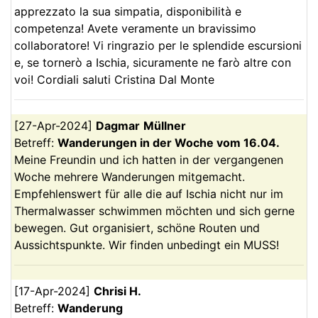
apprezzato la sua simpatia, disponibilità e
competenza! Avete veramente un bravissimo
collaboratore! Vi ringrazio per le splendide escursioni
e, se tornerò a Ischia, sicuramente ne farò altre con
voi! Cordiali saluti Cristina Dal Monte
[
27-Apr-2024
]
Dagmar
Müllner
Betreff:
Wanderungen in der Woche vom 16.04.
Meine Freundin und ich hatten in der vergangenen
Woche mehrere Wanderungen mitgemacht.
Empfehlenswert für alle die auf Ischia nicht nur im
Thermalwasser schwimmen möchten und sich gerne
bewegen. Gut organisiert, schöne Routen und
Aussichtspunkte. Wir finden unbedingt ein MUSS!
[
17-Apr-2024
]
Chrisi
H.
Betreff:
Wanderung