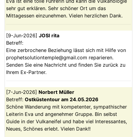
Eva ist eine tolle Führerin und kann die Vulkanologie
sehr gut erklären. Sehr schöner Ort um das
Mittagessen einzunehmen. Vielen herzlichen Dank.
[
9-Jun-2026
]
JOSI
rita
Betreff:
Eine zerbrochene Beziehung lässt sich mit Hilfe von
prophetsolutiontemple@gmail.com reparieren.
Senden Sie eine Nachricht und finden Sie zurück zu
Ihrem Ex-Partner.
[
7-Jun-2026
]
Norbert
Müller
Betreff:
Ostküstentour am 24.05.2026
Schöne Wanderung mit kompetenter, sympathischer
Leiterin Eva und angenehmer Gruppe. Bin selbst
Guide in der Vulkaneifel und habe viel Interessantes,
Neues, Schönes erlebt. Vielen Dank!!