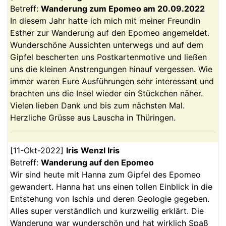
Betreff:
Wanderung zum Epomeo am 20.09.2022
In diesem Jahr hatte ich mich mit meiner Freundin
Esther zur Wanderung auf den Epomeo angemeldet.
Wunderschöne Aussichten unterwegs und auf dem
Gipfel bescherten uns Postkartenmotive und ließen
uns die kleinen Anstrengungen hinauf vergessen. Wie
immer waren Eure Ausführungen sehr interessant und
brachten uns die Insel wieder ein Stückchen näher.
Vielen lieben Dank und bis zum nächsten Mal.
Herzliche Grüsse aus Lauscha in Thüringen.
[
11-Okt-2022
]
Iris
Wenzl Iris
Betreff:
Wanderung auf den Epomeo
Wir sind heute mit Hanna zum Gipfel des Epomeo
gewandert. Hanna hat uns einen tollen Einblick in die
Entstehung von Ischia und deren Geologie gegeben.
Alles super verständlich und kurzweilig erklärt. Die
Wanderung war wunderschön und hat wirklich Spaß