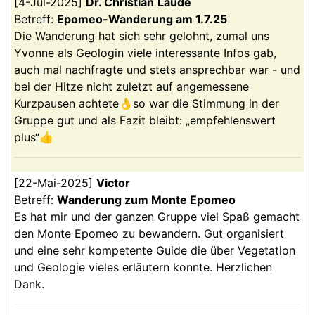
[
4-Jul-2025
]
Dr. Christian
Laude
Betreff:
Epomeo-Wanderung am 1.7.25
Die Wanderung hat sich sehr gelohnt, zumal uns
Yvonne als Geologin viele interessante Infos gab,
auch mal nachfragte und stets ansprechbar war - und
bei der Hitze nicht zuletzt auf angemessene
Kurzpausen achtete👌so war die Stimmung in der
Gruppe gut und als Fazit bleibt: „empfehlenswert
plus“👍
[
22-Mai-2025
]
Victor
Betreff:
Wanderung zum Monte Epomeo
Es hat mir und der ganzen Gruppe viel Spaß gemacht
den Monte Epomeo zu bewandern. Gut organisiert
und eine sehr kompetente Guide die über Vegetation
und Geologie vieles erläutern konnte. Herzlichen
Dank.