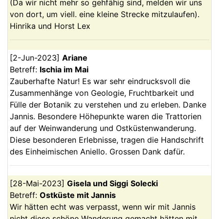
(Da wir nicht mehr so gehfähig sind, melden wir uns
von dort, um viell. eine kleine Strecke mitzulaufen).
Hinrika und Horst Lex
[
2-Jun-2023
]
Ariane
Betreff:
Ischia im Mai
Zauberhafte Natur! Es war sehr eindrucksvoll die
Zusammenhänge von Geologie, Fruchtbarkeit und
Fülle der Botanik zu verstehen und zu erleben. Danke
Jannis. Besondere Höhepunkte waren die Trattorien
auf der Weinwanderung und Ostküstenwanderung.
Diese besonderen Erlebnisse, tragen die Handschrift
des Einheimischen Aniello. Grossen Dank dafür.
[
28-Mai-2023
]
Gisela und Siggi
Solecki
Betreff:
Ostküste mit Jannis
Wir hätten echt was verpasst, wenn wir mit Jannis
nicht diese schöne Wanderung gemacht hätten mit