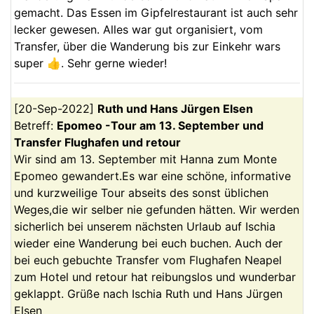
gemacht. Das Essen im Gipfelrestaurant ist auch sehr
lecker gewesen. Alles war gut organisiert, vom
Transfer, über die Wanderung bis zur Einkehr wars
super 👍. Sehr gerne wieder!
[
20-Sep-2022
]
Ruth und Hans Jürgen
Elsen
Betreff:
Epomeo -Tour am 13. September und
Transfer Flughafen und retour
Wir sind am 13. September mit Hanna zum Monte
Epomeo gewandert.Es war eine schöne, informative
und kurzweilige Tour abseits des sonst üblichen
Weges,die wir selber nie gefunden hätten. Wir werden
sicherlich bei unserem nächsten Urlaub auf Ischia
wieder eine Wanderung bei euch buchen. Auch der
bei euch gebuchte Transfer vom Flughafen Neapel
zum Hotel und retour hat reibungslos und wunderbar
geklappt. Grüße nach Ischia Ruth und Hans Jürgen
Elsen