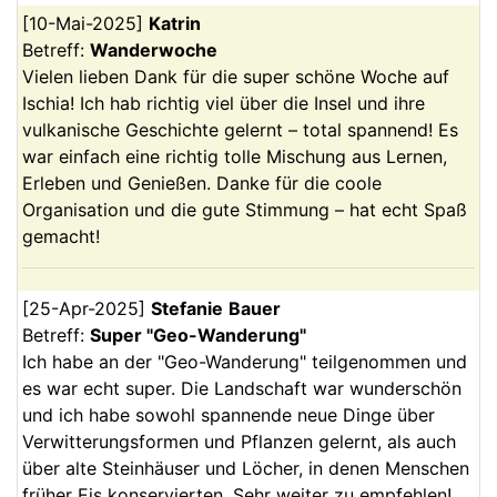
[
10-Mai-2025
]
Katrin
Betreff:
Wanderwoche
Vielen lieben Dank für die super schöne Woche auf
Ischia! Ich hab richtig viel über die Insel und ihre
vulkanische Geschichte gelernt – total spannend! Es
war einfach eine richtig tolle Mischung aus Lernen,
Erleben und Genießen. Danke für die coole
Organisation und die gute Stimmung – hat echt Spaß
gemacht!
[
25-Apr-2025
]
Stefanie
Bauer
Betreff:
Super "Geo-Wanderung"
Ich habe an der "Geo-Wanderung" teilgenommen und
es war echt super. Die Landschaft war wunderschön
und ich habe sowohl spannende neue Dinge über
Verwitterungsformen und Pflanzen gelernt, als auch
über alte Steinhäuser und Löcher, in denen Menschen
früher Eis konservierten. Sehr weiter zu empfehlen!