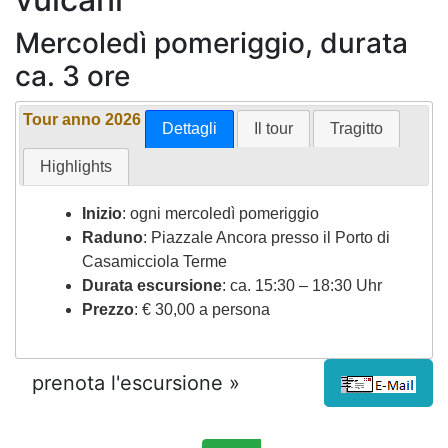
Mercoledì pomeriggio, durata
ca. 3 ore
Tour anno 2026
Dettagli
Il tour
Tragitto
Highlights
Inizio
: ogni mercoledì pomeriggio
Raduno
: Piazzale Ancora presso il Porto di
Casamicciola Terme
Durata escursione
: ca. 15:30 – 18:30 Uhr
Prezzo
: € 30,00 a persona
prenota l'escursione »