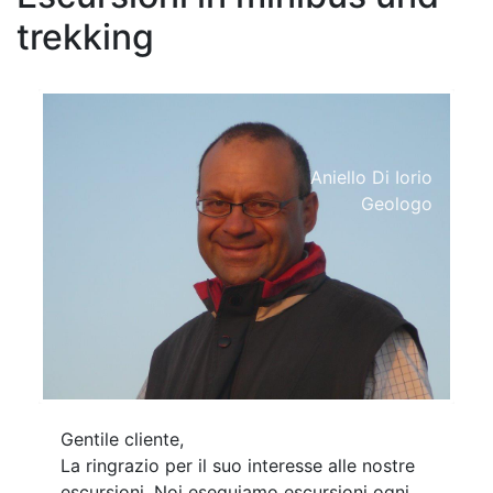
trekking
Aniello Di Iorio
Geologo
Gentile cliente,
La ringrazio per il suo interesse alle nostre
escursioni. Noi eseguiamo escursioni ogni